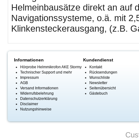
Helmeinbausätze direkt an auf 
Navigationssysteme, o.ä. mit 2
Klinkensteckerausgang, (z.B. G
Informationen
Kundendienst
Hörprobe Helmmikrofon AKE Stormy
Kontakt
Technischer Support und mehr
Rücksendungen
Impressum
Wunschliste
AGB
Newsletter
Versand Informationen
Seitenübersicht
Widerrufsbelehrung
Gästebuch
Datenschutzerklärung
Disclaimer
Nutzungshinweise
Cus