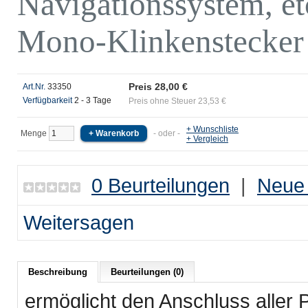
Navigationssystem, et
Mono-Klinkenstecker
Preis 28,00 €
Art.Nr.
33350
Verfügbarkeit
2 - 3 Tage
Preis ohne Steuer 23,53 €
+ Wunschliste
Menge
- oder -
+ Vergleich
0 Beurteilungen
|
Neue 
Weitersagen
Beschreibung
Beurteilungen (0)
ermöglicht den Anschluss alle