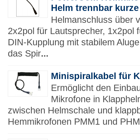
Helm trennbar kurz
Helmanschluss über v
2x2pol für Lautsprecher, 1x2pol 
DIN-Kupplung mit stabilem Alug
das Spir
...
Minispiralkabel für
Ermöglicht den Einbau
Mikrofone in Klapphel
zwischen Helmschale und klappb
Hemmikrofonen PMM1 und PHM1