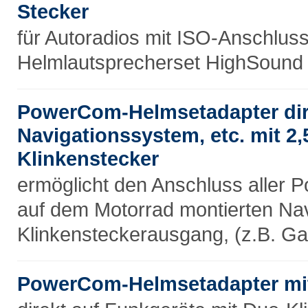
Stecker
für Autoradios mit ISO-Anschlu
Helmlautsprecherset HighSound 
PowerCom-Helmsetadapter dir
Navigationssystem, etc. mit 
Klinkenstecker
ermöglicht den Anschluss aller
auf dem Motorrad montierten Nav
Klinkensteckerausgang, (z.B. G
PowerCom-Helmsetadapter mit