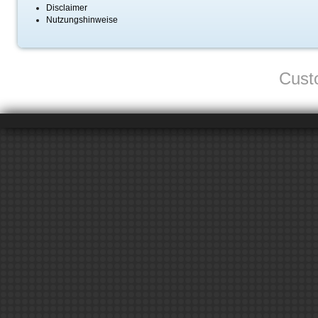
Disclaimer
Nutzungshinweise
Cust