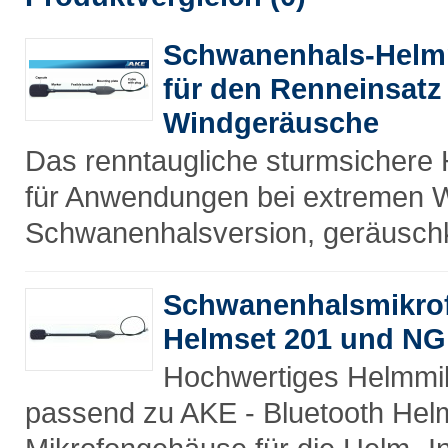
Schwanenhals-Helmm
für den Renneinsatz
Windgeräusche
Das renntaugliche sturmsichere
für Anwendungen bei extremen W
Schwanenhalsversion, geräuschk
Schwanenhalsmikrof
Helmset 201 und NG
Hochwertiges Helmmik
passend zu AKE - Bluetooth Hel