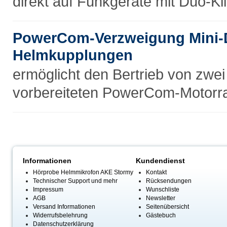
direkt auf Funkgeräte mit Duo-K
PowerCom-Verzweigung Mini-D
Helmkupplungen
ermöglicht den Bertrieb von zwe
vorbereiteten PowerCom-Motor
Informationen
Kundendienst
Hörprobe Helmmikrofon AKE Stormy
Kontakt
Technischer Support und mehr
Rücksendungen
Impressum
Wunschliste
AGB
Newsletter
Versand Informationen
Seitenübersicht
Widerrufsbelehrung
Gästebuch
Datenschutzerklärung