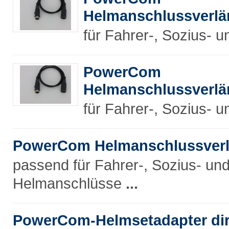
Helmanschlussverlä
für Fahrer-, Sozius-
PowerCom
Helmanschlussverlä
für Fahrer-, Sozius-
PowerCom Helmanschlussverl
passend für Fahrer-, Sozius- un
Helmanschlüsse
...
PowerCom-Helmsetadapter dire