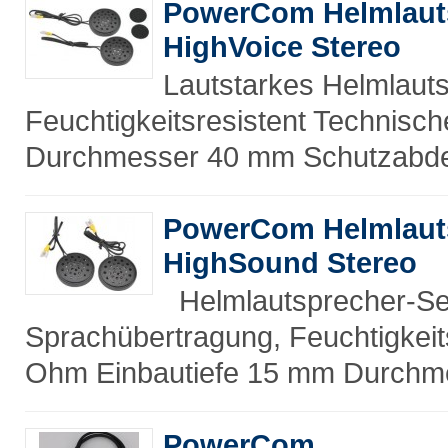
PowerCom Helmlaut
HighVoice Stereo
Lautstarkes Helmlaut
Feuchtigkeitsresistent Technisc
Durchmesser 40 mm Schutzabdec
PowerCom Helmlaut
HighSound Stereo
Helmlautsprecher-Set
Sprachübertragung, Feuchtigkeit
Ohm Einbautiefe 15 mm Durchm
PowerCom