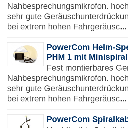
Nahbesprechungsmikrofon. hochw
sehr gute Geräuschunterdrücku
bei extrem hohen Fahrgeräusc
...
PowerCom Helm-Spe
PHM 1 mit Minispira
Fest montierbares G
Nahbesprechungsmikrofon. hochw
sehr gute Geräuschunterdrücku
bei extrem hohen Fahrgeräusc
...
PowerCom Spiralkab