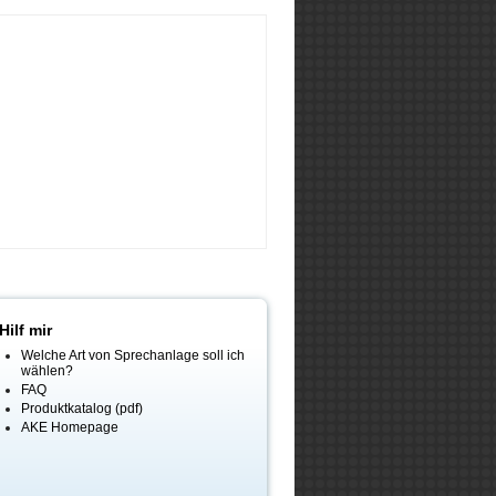
Hilf mir
Welche Art von Sprechanlage soll ich
wählen?
FAQ
Produktkatalog (pdf)
AKE Homepage