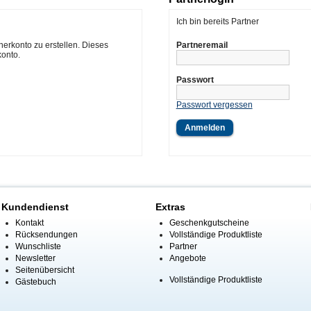
Ich bin bereits Partner
tnerkonto zu erstellen. Dieses
Partneremail
onto.
Passwort
Passwort vergessen
Kundendienst
Extras
Kontakt
Geschenkgutscheine
Rücksendungen
Vollständige Produktliste
Wunschliste
Partner
Newsletter
Angebote
Seitenübersicht
Vollständige Produktliste
Gästebuch