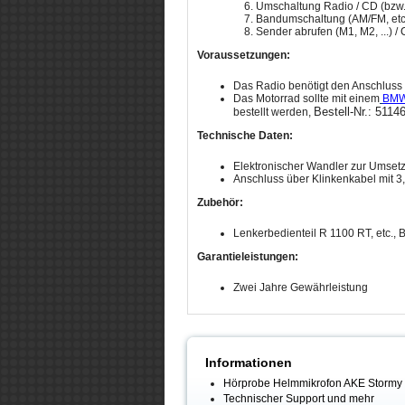
6. Umschaltung Radio / CD (bzw. 
7. Bandumschaltung (AM/FM, etc.)
8. Sender abrufen (M1, M2, ...) / 
Voraussetzungen:
Das Radio benötigt den Anschluss
Das Motorrad sollte mit einem
BMW 
Bestell-Nr.: 51146
bestellt werden,
Technische Daten:
Elektronischer Wandler zur Umsetzu
Anschluss über Klinkenkabel mit 
Zubehör:
Lenkerbedienteil R 1100 RT, etc., B
Garantieleistungen:
Zwei Jahre Gewährleistung
Informationen
Hörprobe Helmmikrofon AKE Stormy
Technischer Support und mehr