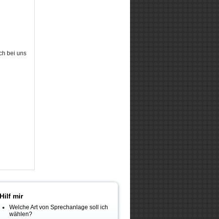
ch bei uns
Hilf mir
Welche Art von Sprechanlage soll ich
wählen?