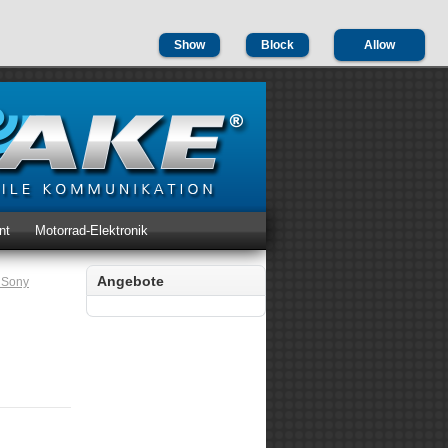
Show
Block
Allow
nt
Motorrad-Elektronik
Angebote
 Sony