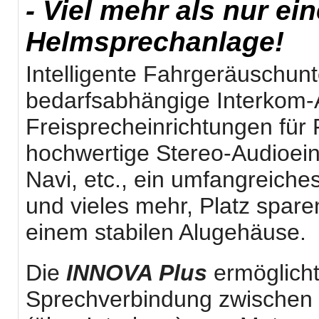
- Viel mehr als nur ei
Helmsprechanlage!
Intelligente Fahrgeräuschun
bedarfsabhängige Interkom-Ak
Freisprecheinrichtungen für
hochwertige Stereo-Audioei
Navi, etc., ein umfangreiche
und vieles mehr, Platz spare
einem stabilen Alugehäuse.
Die
INNOVA Plus
ermöglicht
Sprechverbindung zwischen 