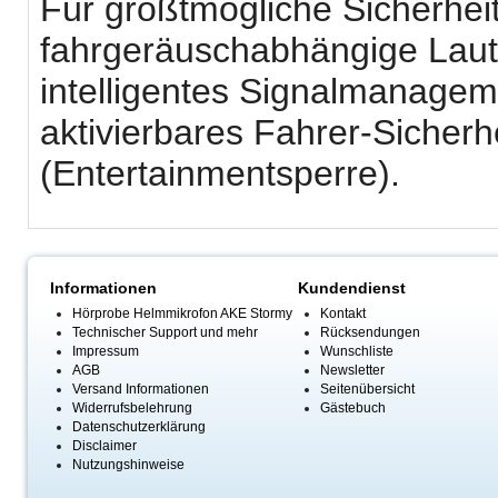
Für größtmögliche Sicherhei
fahrgeräuschabhängige Laut
intelligentes Signalmanagem
aktivierbares Fahrer-Sicher
(Entertainmentsperre).
Informationen
Kundendienst
Hörprobe Helmmikrofon AKE Stormy
Kontakt
Technischer Support und mehr
Rücksendungen
Impressum
Wunschliste
AGB
Newsletter
Versand Informationen
Seitenübersicht
Widerrufsbelehrung
Gästebuch
Datenschutzerklärung
Disclaimer
Nutzungshinweise