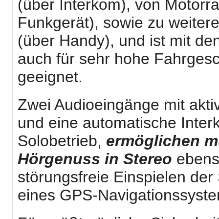
(über Interkom), von Motorr
Funkgerät), sowie zu weiter
(über Handy), und ist mit d
auch für sehr hohe Fahrgesc
geeignet.
Zwei Audioeingänge mit akt
und eine automatische Inter
Solobetrieb,
ermöglichen m
Hörgenuss in Stereo
ebens
störungsfreie Einspielen de
eines GPS-Navigationssyste