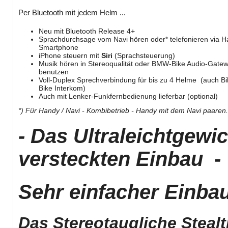
Per Bluetooth mit jedem Helm ...
Neu mit Bluetooth Release 4+
Sprachdurchsage vom Navi hören oder* telefonieren via H
Smartphone
iPhone steuern mit
Siri
(Sprachsteuerung)
Musik hören in Stereoqualität oder BMW-Bike Audio-Gate
benutzen
Voll-Duplex Sprechverbindung für bis zu 4 Helme (auch Bi
Bike Interkom)
Auch mit Lenker-Funkfernbedienung lieferbar (optional)
*) Für Handy / Navi - Kombibetrieb - Handy mit dem Navi paaren.
- Das Ultraleichtgewi
versteckten Einbau -
Sehr einfacher Einba
Das Stereotaugliche Steal