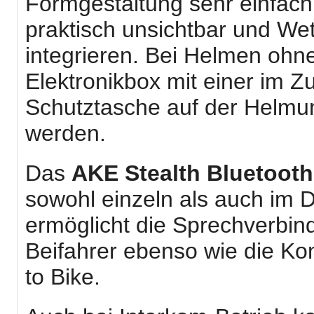
Formgestaltung sehr einfac
praktisch unsichtbar und We
integrieren. Bei Helmen ohn
Elektronikbox mit einer im Z
Schutztasche auf der Helmunt
werden.
Das
AKE Stealth Bluetoot
sowohl einzeln als auch im D
ermöglicht die Sprechverbin
Beifahrer ebenso wie die K
to Bike.