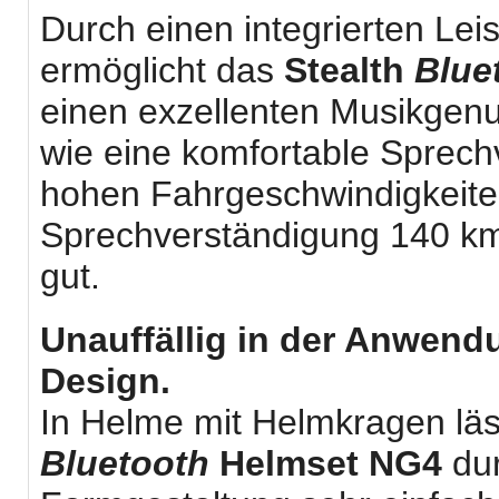
Durch einen integrierten Lei
ermöglicht das
Stealth
Blue
einen exzellenten Musikgenu
wie eine komfortable Sprech
hohen Fahrgeschwindigkeite
Sprechverständigung 140 km
gut.
Unauffällig in der Anwend
Design.
In Helme mit Helmkragen läs
Bluetooth
Helmset NG4
dur