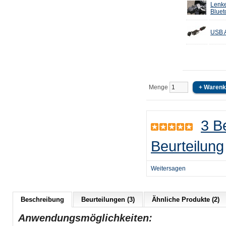
Lenke
Bluet
USB A
Menge
3 B
Beurteilung
Weitersagen
Beschreibung
Beurteilungen (3)
Ähnliche Produkte (2)
Anwendungsmöglichkeiten: