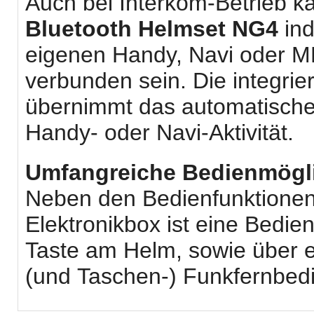
Auch bei Interkom-Betrieb k
Bluetooth Helmset NG4
ind
eigenen Handy, Navi oder MP
verbunden sein. Die integrie
übernimmt das automatische
Handy- oder Navi-Aktivität.
Umfangreiche Bedienmögli
Neben den
Bedienfunktionen
Elektronikbox ist
eine Bedien
Taste am Helm, sowie über e
(und Taschen-) Funkfernbed