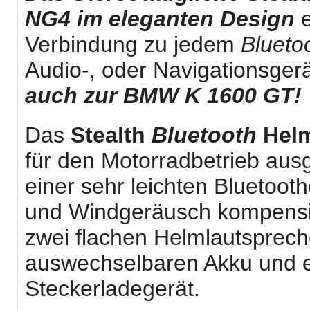
NG4 im eleganten Design
e
Verbindung zu jedem
Blueto
Audio-, oder Navigationsger
auch zur BMW K 1600 GT!
Das
Stealth
Bluetooth
Helm
für den Motorradbetrieb aus
einer sehr leichten Bluetoot
und Windgeräusch kompensi
zwei flachen Helmlautsprech
auswechselbaren Akku und 
Steckerladegerät.