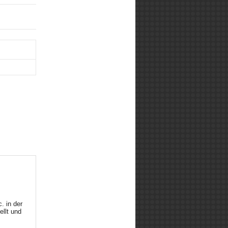
. in der
ellt und