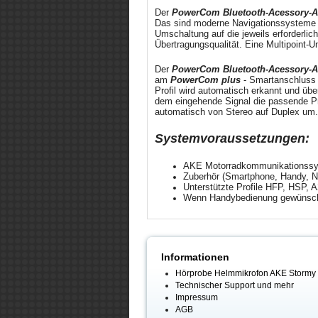
Der
PowerCom Bluetooth-Acessory-
Das sind moderne Navigationssysteme 
Umschaltung auf die jeweils erforderli
Übertragungsqualität. Eine Multipoint-
Der
PowerCom Bluetooth-Acessory-
am
PowerCom plus
- Smartanschluss 
Profil wird automatisch erkannt und übe
dem eingehende Signal die passende Pri
automatisch von Stereo auf Duplex um.
Systemvoraussetzungen:
AKE Motorradkommunikationss
Zuberhör (Smartphone, Handy, Na
Unterstützte Profile HFP, HSP, 
Wenn Handybedienung gewünsc
Informationen
Hörprobe Helmmikrofon AKE Stormy
Technischer Support und mehr
Impressum
AGB