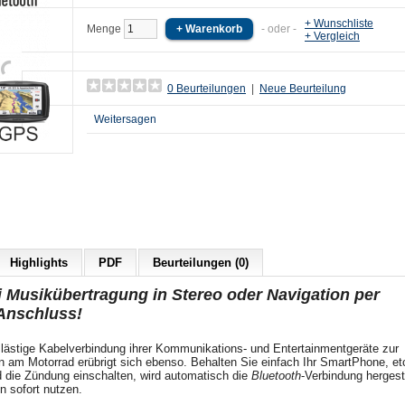
+ Wunschliste
Menge
- oder -
+ Vergleich
0 Beurteilungen
|
Neue Beurteilung
Weitersagen
Highlights
PDF
Beurteilungen (0)
Fi Musikübertragung in Stereo oder Navigation per
 Anschluss!
 lästige Kabelverbindung ihrer Kommunikations- und Entertainmentgeräte zur
n am Motorrad erübrigt sich ebenso. Behalten Sie einfach Ihr SmartPhone, etc
die Zündung einschalten, wird automatisch die
Bluetooth
-Verbindung hergest
n sofort nutzen.