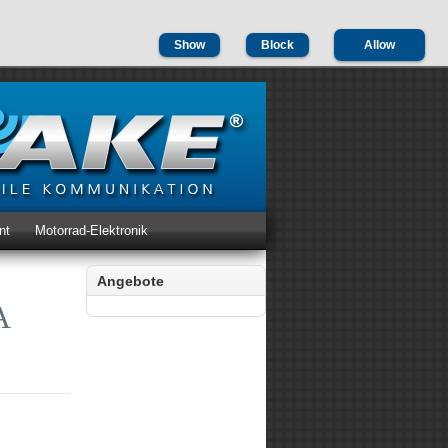
Show
Block
Allow
nt
Motorrad-Elektronik
Angebote
A