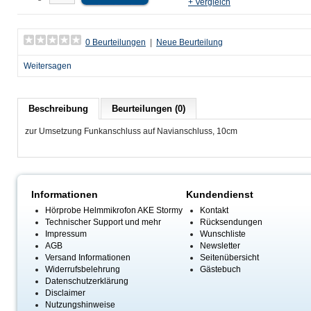
+ Vergleich
0 Beurteilungen
|
Neue Beurteilung
Weitersagen
Beschreibung
Beurteilungen (0)
zur Umsetzung Funkanschluss auf Navianschluss, 10cm
Informationen
Kundendienst
Hörprobe Helmmikrofon AKE Stormy
Kontakt
Technischer Support und mehr
Rücksendungen
Impressum
Wunschliste
AGB
Newsletter
Versand Informationen
Seitenübersicht
Widerrufsbelehrung
Gästebuch
Datenschutzerklärung
Disclaimer
Nutzungshinweise