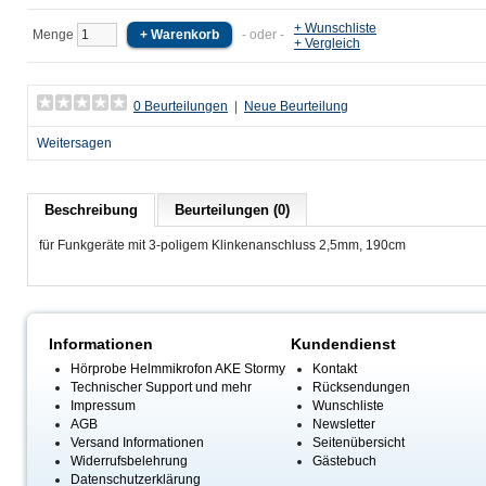
+ Wunschliste
Menge
- oder -
+ Vergleich
0 Beurteilungen
|
Neue Beurteilung
Weitersagen
Beschreibung
Beurteilungen (0)
für Funkgeräte mit 3-poligem Klinkenanschluss 2,5mm, 190cm
Informationen
Kundendienst
Hörprobe Helmmikrofon AKE Stormy
Kontakt
Technischer Support und mehr
Rücksendungen
Impressum
Wunschliste
AGB
Newsletter
Versand Informationen
Seitenübersicht
Widerrufsbelehrung
Gästebuch
Datenschutzerklärung