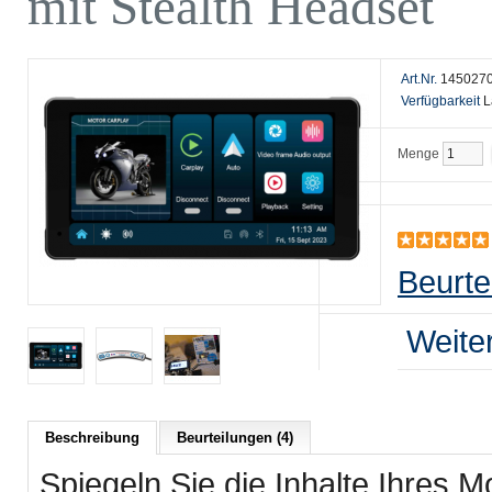
mit Stealth Headset
Art.Nr.
145027
Verfügbarkeit
L
Menge
Beurte
Weite
Beschreibung
Beurteilungen (4)
Spiegeln Sie die Inhalte Ihres M