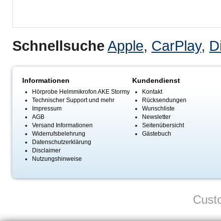
Schnellsuche
Apple
,
CarPlay
,
D
Informationen
Kundendienst
Hörprobe Helmmikrofon AKE Stormy
Kontakt
Technischer Support und mehr
Rücksendungen
Impressum
Wunschliste
AGB
Newsletter
Versand Informationen
Seitenübersicht
Widerrufsbelehrung
Gästebuch
Datenschutzerklärung
Disclaimer
Nutzungshinweise
Custo