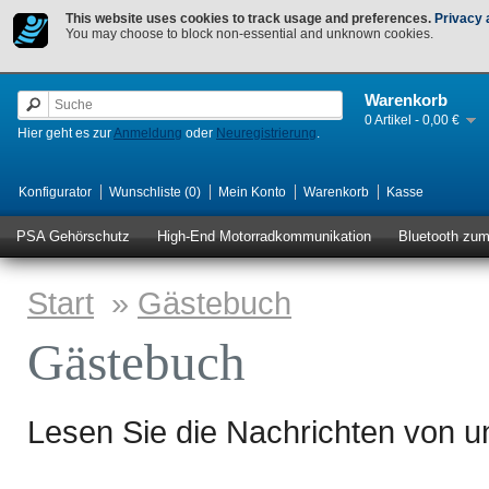
This website uses cookies to track usage and preferences.
Privacy 
You may choose to block non-essential and unknown cookies.
Warenkorb
0 Artikel - 0,00 €
Hier geht es zur
Anmeldung
oder
Neuregistrierung
.
Konfigurator
Wunschliste (0)
Mein Konto
Warenkorb
Kasse
PSA Gehörschutz
High-End Motorradkommunikation
Bluetooth zu
Start
»
Gästebuch
Gästebuch
Lesen Sie die Nachrichten von u