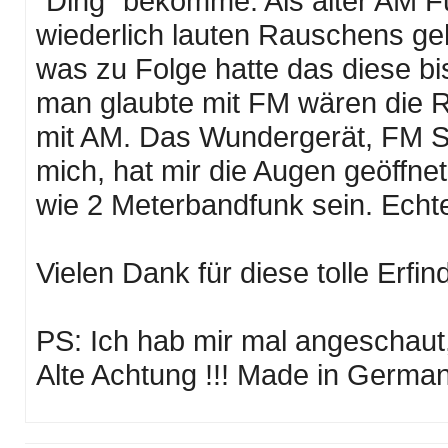
"Ding" bekomme. Als alter AM F
wiederlich lauten Rauschens geh
was zu Folge hatte das diese b
man glaubte mit FM wären die R
mit AM. Das Wundergerät, FM Sel
mich, hat mir die Augen geöffn
wie 2 Meterbandfunk sein. Echte 
Vielen Dank für diese tolle Erfin
PS: Ich hab mir mal angeschaut
Alte Achtung !!! Made in Germany