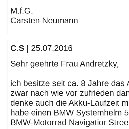
M.f.G.
Carsten Neumann
C.S
| 25.07.2016
Sehr geehrte Frau Andretzky,
ich besitze seit ca. 8 Jahre das
zwar nach wie vor zufrieden dam
denke auch die Akku-Laufzeit mi
habe einen BMW Systemhelm 5 u
BMW-Motorrad Navigatior Stree