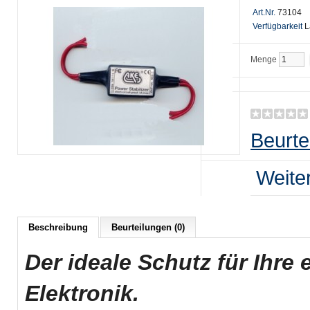
Art.Nr.
73104
Verfügbarkeit
L
Menge
Beurte
Weite
Beschreibung
Beurteilungen (0)
D
er ideale Schutz für Ihre
Elektronik.