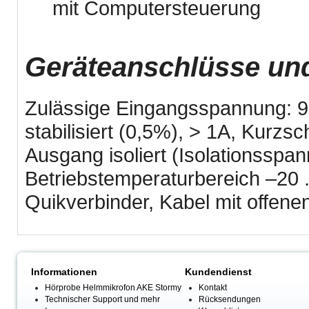
mit Computersteuerung
Geräteanschlüsse u
Zulässige Eingangsspannung: 9
stabilisiert (0,5%), > 1A, Kurzsc
Ausgang isoliert (Isolationssp
Betriebstemperaturbereich –20 
Quikverbinder, Kabel mit offen
Informationen
Kundendienst
Hörprobe Helmmikrofon AKE Stormy
Kontakt
Technischer Support und mehr
Rücksendungen