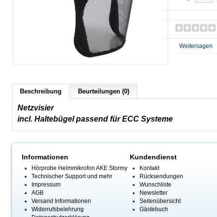
Weitersagen
Beschreibung
Beurteilungen (0)
Netzvisier
incl. Haltebügel passend für ECC Systeme
Informationen
Kundendienst
Hörprobe Helmmikrofon AKE Stormy
Kontakt
Technischer Support und mehr
Rücksendungen
Impressum
Wunschliste
AGB
Newsletter
Versand Informationen
Seitenübersicht
Widerrufsbelehrung
Gästebuch